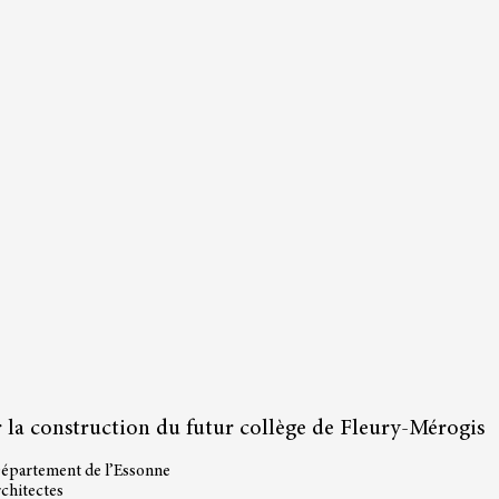
 la c
onstruction du futur collège de Fleury-Mérogis
Département de l’Essonne
chitectes