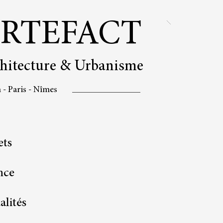
RTEFACT
hitecture & Urbanisme
- Paris - Nîmes
ets
nce
alités